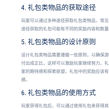
4. 礼包类物品的获取途径
玩家可以通过多种途径获取礼包类物品，常见
途径获取的礼包可能有不同的奖励内容和数量
5. 礼包类物品的设计原则
设计礼包类物品需要遵循一些原则，以确保游
付出成正比，这样可以激励玩家继续努力。礼
家的期待感和探索欲望。礼包中的奖励应该有
感。
6. 礼包类物品的使用方式
玩家获得礼包后，可以通过使用礼包来获得其