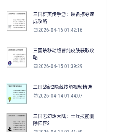
三国群英传手游：装备掠夺速
成攻略
2026-04-16 01:42:16
三国杀移动版曹纯皮肤获取攻
略
2026-04-15 01:39:29
三国战纪2隐藏技能视频精选
2026-04-14 01:44:07
三国志幻想大陆：士兵技能删
除阵容2
2026-04-13 01:41:59