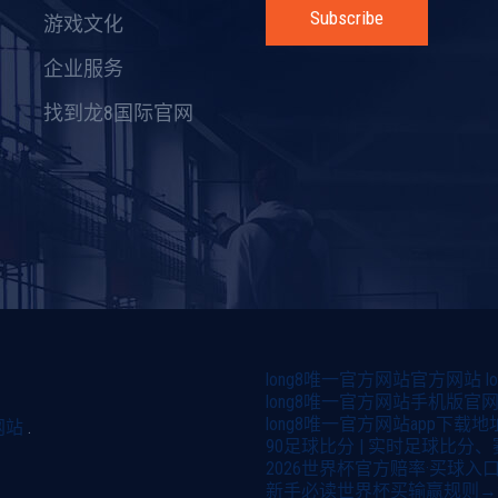
Subscribe
游戏文化
企业服务
找到龙8国际官网
long8唯一官方网站官方网站
long8唯一官方网站手机版官
long8唯一官方网站app下载地
网站
.
90足球比分 | 实时足球比
2026世界杯官方赔率·买球入
新手必读世界杯买输赢规则→