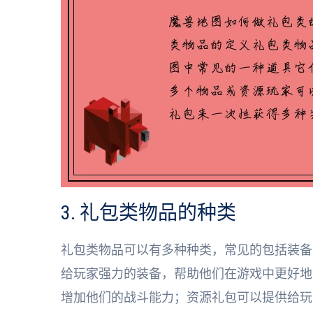
3. 礼包类物品的种类
礼包类物品可以有多种种类，常见的包括装备
给玩家强力的装备，帮助他们在游戏中更好地
增加他们的战斗能力；资源礼包可以提供给玩