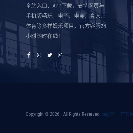
全站入口、APP下载，支持网页与
手机版畅玩，电子、电竞、真人、
体育等多样娱乐项目，官方客服24
小时随时在线！
Copyright © 2026 - All Rights Reserved
long8唯一官方